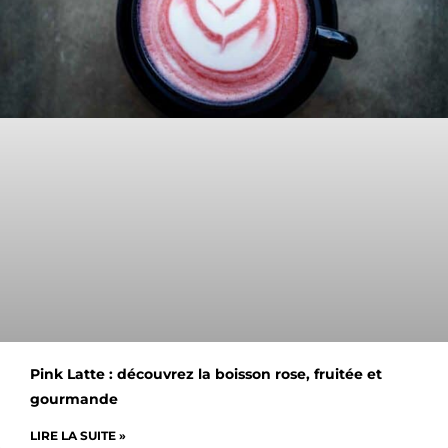
Pink Latte : découvrez la boisson rose, fruitée et
gourmande
LIRE LA SUITE »