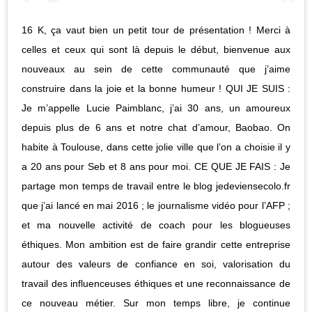
16 K, ça vaut bien un petit tour de présentation ! Merci à
celles et ceux qui sont là depuis le début, bienvenue aux
nouveaux au sein de cette communauté que j’aime
construire dans la joie et la bonne humeur ! QUI JE SUIS :
Je m’appelle Lucie Paimblanc, j’ai 30 ans, un amoureux
depuis plus de 6 ans et notre chat d’amour, Baobao. On
habite à Toulouse, dans cette jolie ville que l’on a choisie il y
a 20 ans pour Seb et 8 ans pour moi. CE QUE JE FAIS : Je
partage mon temps de travail entre le blog jedeviensecolo.fr
que j’ai lancé en mai 2016 ; le journalisme vidéo pour l’AFP ;
et ma nouvelle activité de coach pour les blogueuses
éthiques. Mon ambition est de faire grandir cette entreprise
autour des valeurs de confiance en soi, valorisation du
travail des influenceuses éthiques et une reconnaissance de
ce nouveau métier. Sur mon temps libre, je continue