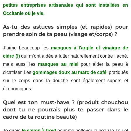
petites entreprises artisanales qui sont installées en
Occitanie où je vis.
As-tu des astuces simples (et rapides) pour
prendre soin de ta peau (visage et/corps) ?
J’aime beaucoup les
masques à l’argile et vinaigre de
cidre (!)
qui m’ont aidée à lutter naturellement contre l’acné,
mais aussi les
masques au miel
pour aider la peau à
cicatriser. Les
gommages doux au marc de café
, pratiqués
sur le corps dans la douche sont également supers et
économiques.
Quel est ton must-have ? (produit chouchou
dont tu ne pourrais plus te passer dans le
cadre de ta routine beauté)
Je dirais
le savon à froid
pour me nettoyer la peau le soir et