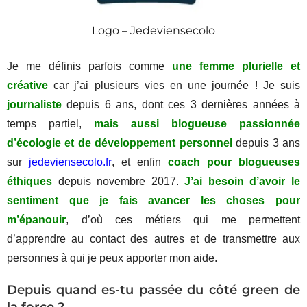
Logo – Jedeviensecolo
Je me définis parfois comme
une femme plurielle et
créative
car j’ai plusieurs vies en une journée ! Je suis
journaliste
depuis 6 ans, dont ces 3 dernières années à
temps partiel,
mais aussi blogueuse passionnée
d’écologie et de développement personnel
depuis 3 ans
sur
jedeviensecolo.fr
, et enfin
coach pour blogueuses
éthiques
depuis novembre 2017.
J’ai besoin d’avoir le
sentiment que je fais avancer les choses pour
m’épanouir
, d’où ces métiers qui me permettent
d’apprendre au contact des autres et de transmettre aux
personnes à qui je peux apporter mon aide.
Depuis quand es-tu passée du côté green de