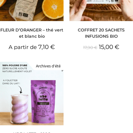
FLEUR D’ORANGER – thé vert
COFFRET 20 SACHETS
et blanc bio
INFUSIONS BIO
7,10
€
15,00
€
A partir de
17,90
€
Archives d'été