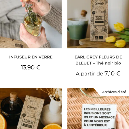
INFUSEUR EN VERRE
EARL GREY FLEURS DE
BLEUET – Thé noir bio
13,90
€
7,10
€
A partir de
Archives d'été