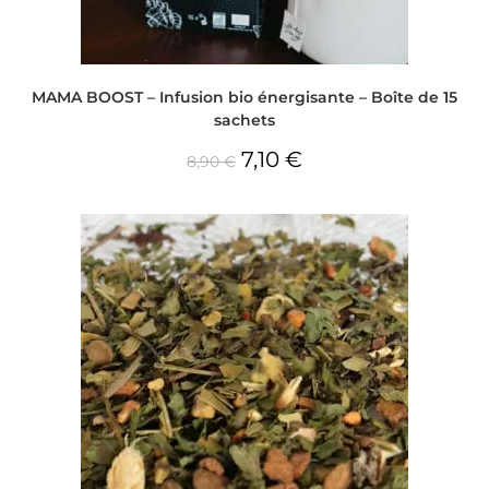
MAMA BOOST – Infusion bio énergisante – Boîte de 15
sachets
7,10
€
8,90
€