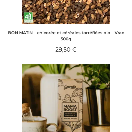
BON MATIN – chicorée et céréales torréfiées bio – Vrac
500g
29,50
€