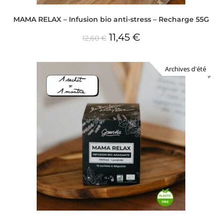
MAMA RELAX – Infusion bio anti-stress – Recharge 55G
11,45
€
12,60
€
Archives d'été