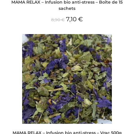
MAMA RELAX – Infusion bio anti-stress – Boîte de 15
sachets
7,10
€
8,90
€
MAMA RELAX – Infusion bio anti-stress – Vrac 500g