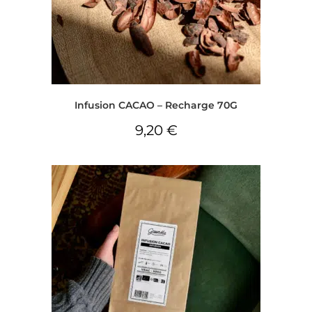
Infusion CACAO – Recharge 70G
9,20
€