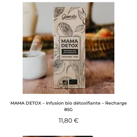
MAMA DETOX – Infusion bio détoxifiante – Recharge
85G
11,80
€