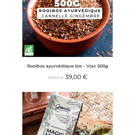
Rooibos ayurvédique bio – Vrac 500g
39,00
€
43,50
€