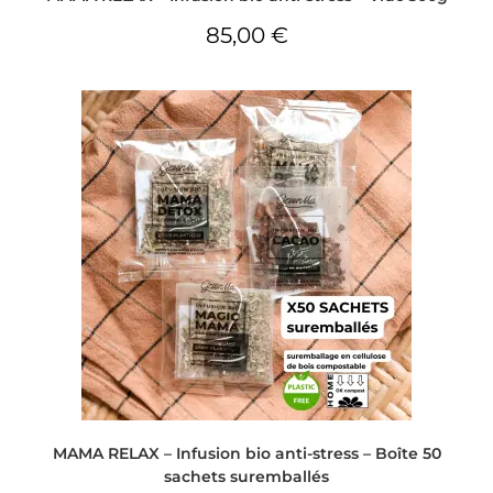
85,00
€
MAMA RELAX – Infusion bio anti-stress – Boîte 50
sachets suremballés