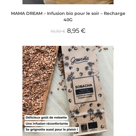
MAMA DREAM – Infusion bio pour le soir – Recharge
40G
8,95
€
10,30
€