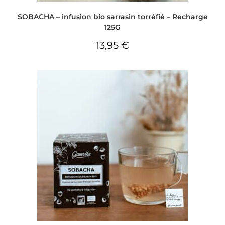
SOBACHA – infusion bio sarrasin torréfié – Recharge
125G
13,95
€