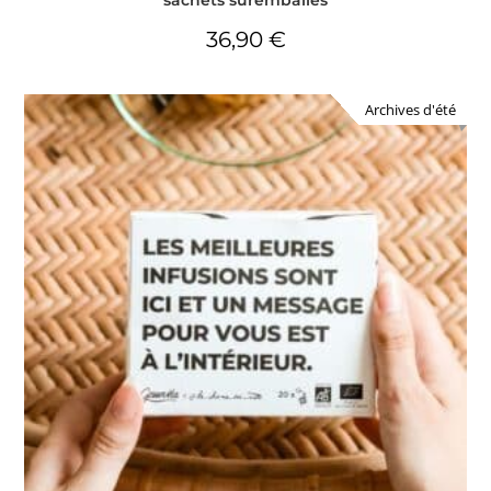
sachets suremballés
36,90
€
Archives d'été