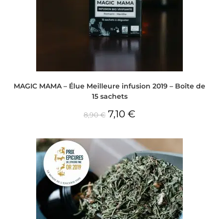
MAGIC MAMA – Élue Meilleure infusion 2019 – Boîte de
15 sachets
7,10
€
8,90
€