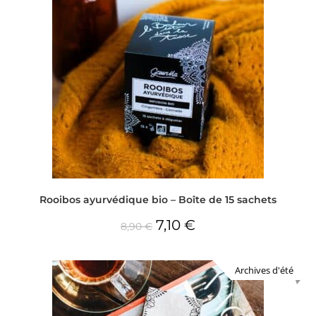
Rooibos ayurvédique bio – Boîte de 15 sachets
7,10
€
8,90
€
Archives d'été