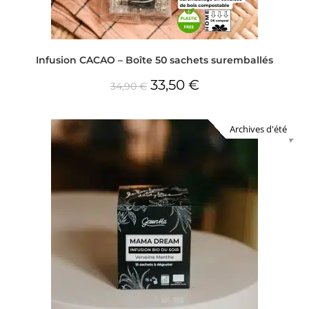
Infusion CACAO – Boîte 50 sachets suremballés
33,50
€
34,90
€
Archives d'été