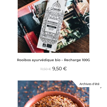
Rooibos ayurvédique bio – Recharge 100G
9,50
€
11,50
€
Archives d'été