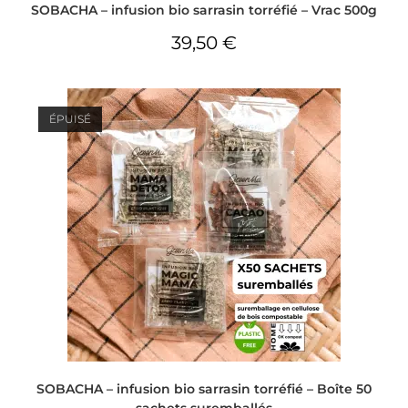
SOBACHA – infusion bio sarrasin torréfié – Vrac 500g
39,50
€
ÉPUISÉ
SOBACHA – infusion bio sarrasin torréfié – Boîte 50