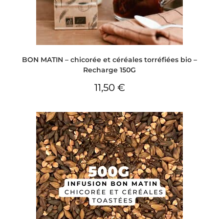
BON MATIN – chicorée et céréales torréfiées bio –
Recharge 150G
11,50
€