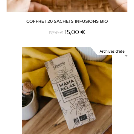
COFFRET 20 SACHETS INFUSIONS BIO
15,00
€
17,90
€
Archives d'été