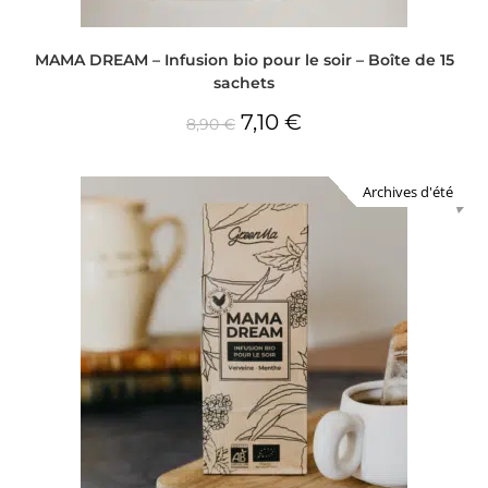
MAMA DREAM – Infusion bio pour le soir – Boîte de 15
sachets
7,10
€
8,90
€
Archives d'été