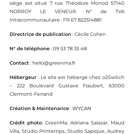
siège est situé 7 rue Théodore Monod 57140
NORROY LE VENEUR. N° de TVA
Intracommunautaire : FR 67 822514881
Directrice de publication
: Cécile Cohen
N° de téléphone
: 09 53 78 35 48
Contact
: hello@greenma.fr
Hébergeur
: Le site est hébergé chez o2Switch
– 222 Boulevard Gustave Flaubert, 63000
Clermont-Ferrand
Création & Maintenance
:
WYCAN
Crédit photo
: GreenMa, Adriana Salazar, Maud
Villa, Studio Printemps, Studio Sapique, Audrey