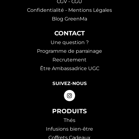
CGV - CGU
Confidentialité - Mentions Légales
Blog GreenMa
CONTACT
Une question ?
Programme de parrainage
Recrutement
Être Ambassadrice UGC
SUIVEZ-NOUS
PRODUITS
Thés
Infusions bien-être
Coffrets Cadeaux