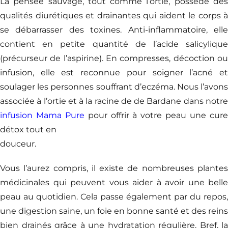
La pensée sauvage, tout comme l’ortie, possède des
qualités diurétiques et drainantes qui aident le corps à
se débarrasser des toxines. Anti-inflammatoire, elle
contient en petite quantité de l’acide salicylique
(précurseur de l’aspirine). En compresses, décoction ou
infusion, elle est reconnue pour soigner l’acné et
soulager les personnes souffrant d’eczéma. Nous l’avons
associée à l’ortie et à la racine de de Bardane dans notre
infusion Mama Pure
pour offrir à votre peau une cur
détox tout en
douceur.
Vous l’aurez compris, il existe de nombreuses plantes
médicinales qui peuvent vous aider à avoir une belle
peau au quotidien. Cela passe également par du repos,
une digestion saine, un foie en bonne santé et des reins
bien drainés grâce à une hydratation régulière. Bref, la