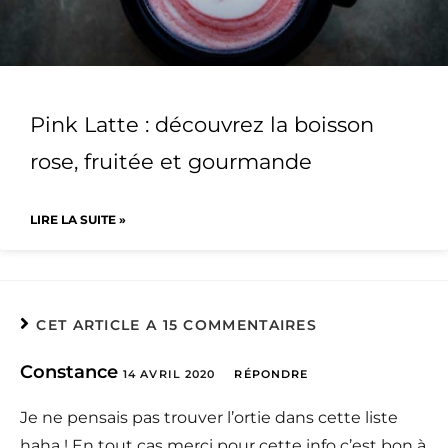
Pink Latte : découvrez la boisson
rose, fruitée et gourmande
LIRE LA SUITE »
CET ARTICLE A 15 COMMENTAIRES
Constance
14 AVRIL 2020
RÉPONDRE
Je ne pensais pas trouver l’ortie dans cette liste
haha ! En tout cas merci pour cette info c’est bon à