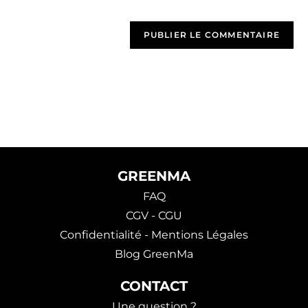
GREENMA
FAQ
CGV - CGU
Confidentialité - Mentions Légales
Blog GreenMa
CONTACT
Une question ?