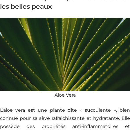
les belles peaux
Aloe Vera
L’aloe vera est une plante dite « succulente », bien
connue pour sa sève rafraîchissante et hydratante. Elle
possède des propriétés anti-inflammatoires et