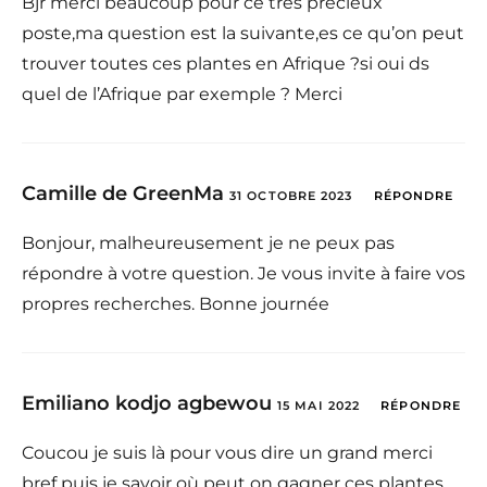
Bjr merci beaucoup pour ce très précieux
poste,ma question est la suivante,es ce qu’on peut
trouver toutes ces plantes en Afrique ?si oui ds
quel de l’Afrique par exemple ? Merci
Camille de GreenMa
31 OCTOBRE 2023
RÉPONDRE
Bonjour, malheureusement je ne peux pas
répondre à votre question. Je vous invite à faire vos
propres recherches. Bonne journée
Emiliano kodjo agbewou
15 MAI 2022
RÉPONDRE
Coucou je suis là pour vous dire un grand merci
bref puis je savoir où peut on gagner ces plantes