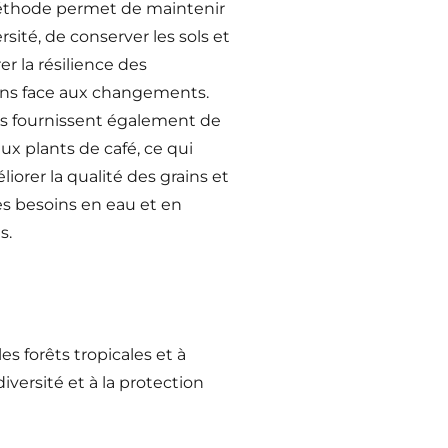
thode permet de maintenir
ersité, de conserver les sols et
er la résilience des
ons face aux changements.
es fournissent également de
ux plants de café, ce qui
iorer la qualité des grains et
es besoins en eau et en
s.
s forêts tropicales et à
versité et à la protection