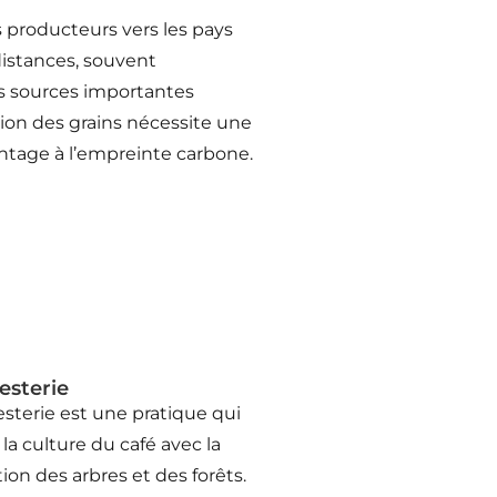
s producteurs vers les pays
istances, souvent
es sources importantes
tion des grains nécessite une
ntage à l’empreinte carbone.
esterie
esterie est une pratique qui
a culture du café avec la
ion des arbres et des forêts.