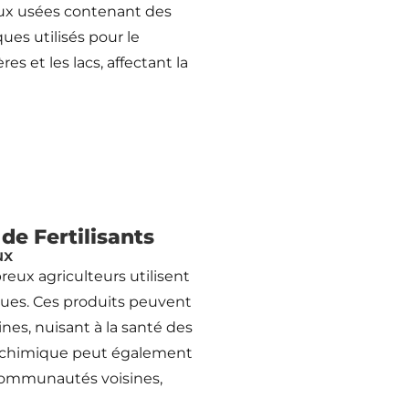
eaux usées contenant des
ues utilisés pour le
s et les lacs, affectant la
 de Fertilisants
ux
eux agriculteurs utilisent
iques. Ces produits peuvent
ines, nuisant à la santé des
n chimique peut également
es communautés voisines,