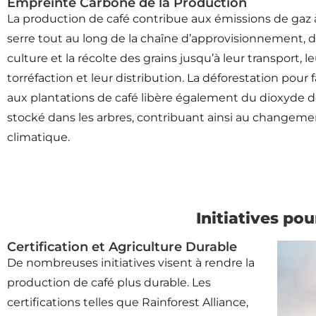
Empreinte Carbone de la Production
La production de café contribue aux émissions de gaz à
serre tout au long de la chaîne d’approvisionnement, d
culture et la récolte des grains jusqu’à leur transport, l
torréfaction et leur distribution. La déforestation pour f
aux plantations de café libère également du dioxyde 
stocké dans les arbres, contribuant ainsi au changeme
climatique.
Initiatives po
Certification et Agriculture Durable
De nombreuses initiatives visent à rendre la
production de café plus durable. Les
certifications telles que Rainforest Alliance,