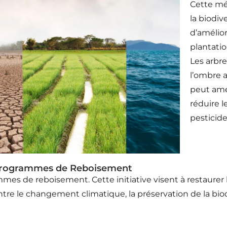
Cette mé
la biodiv
d’amélior
plantati
Les arbr
l’ombre a
peut amél
réduire l
pesticide
rogrammes de Reboisement
es de reboisement. Cette initiative visent à restaurer le
re le changement climatique, la préservation de la biodi