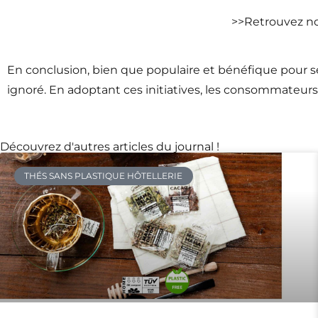
>>Retrouvez not
En conclusion, bien que populaire et bénéfique pour s
ignoré. En adoptant ces initiatives, les consommateurs p
Découvrez d'autres articles du journal !
THÉS SANS PLASTIQUE HÔTELLERIE