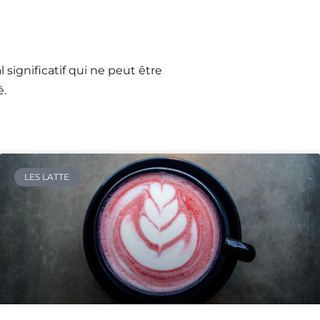
ignificatif qui ne peut être
é.
LES LATTE