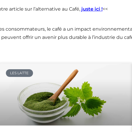
re article sur l’alternative au Café,
j
uste ici !
<<
es consommateurs, le café a un impact environnemental s
euvent offrir un avenir plus durable à l’industrie du caf
LES LATTE