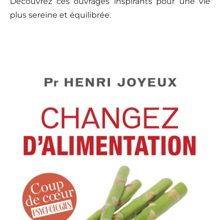
Découvrez ces ouvrages inspirants pour une vie
plus sereine et équilibrée.