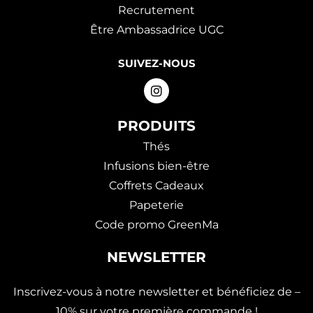
Recrutement
Être Ambassadrice UGC
SUIVEZ-NOUS
PRODUITS
Thés
Infusions bien-être
Coffrets Cadeaux
Papeterie
Code promo GreenMa
NEWSLETTER
Inscrivez-vous à notre newsletter et bénéficiez de –
10% sur votre première commande !