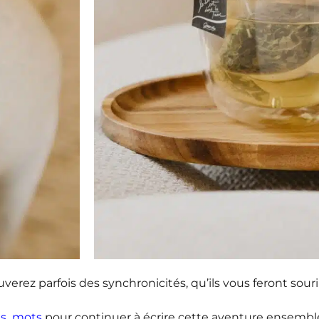
erez parfois des synchronicités, qu’ils vous feront souri
s_mots
pour continuer à écrire cette aventure ensemble.