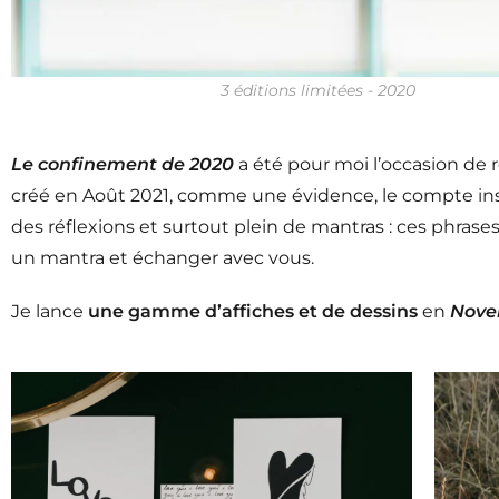
3 éditions limitées - 2020
Le confinement de 2020
a été pour moi l’occasion de r
créé en Août 2021, comme une évidence, le compte i
des réflexions et surtout plein de mantras : ces phrases
un mantra et échanger avec vous.
Je lance
une gamme d’affiches et de dessins
en
Nove