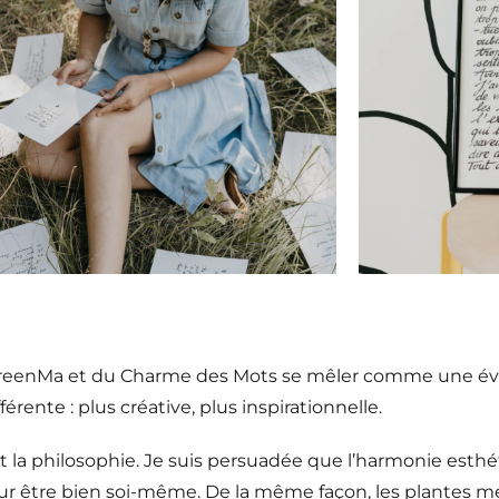
de GreenMa et du Charme des Mots se mêler comme une é
rente : plus créative, plus inspirationnelle.
 et la philosophie. Je suis persuadée que l’harmonie esth
 pour être bien soi-même. De la même façon, les plantes 