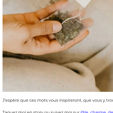
J’espère que ces mots vous inspireront, que vous y trouv
Taguez moi en story ou suivez moi sur
@le_charme_de