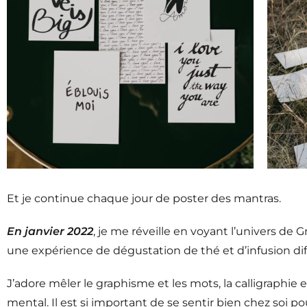
Et je continue chaque jour de poster des mantras.
En janvier 2022
, je me réveille en voyant l’univers 
une expérience de dégustation de thé et d’infusion diffé
J’adore mêler le graphisme et les mots, la calligraphie
mental. Il est si important de se sentir bien chez soi