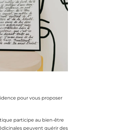
vidence pour vous proposer
étique participe au bien-être
médicinales peuvent guérir des