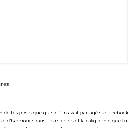
IRES
n de tes posts que quelqu’un avait partagé sur facebook, e
oup d’harmonie dans tes mantras et la caligraphie que tu 