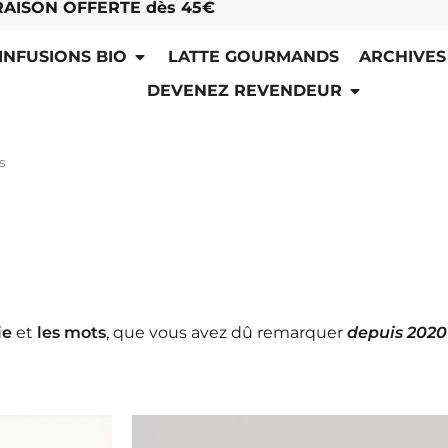
RAISON OFFERTE dès 45€
INFUSIONS BIO
LATTE GOURMANDS
ARCHIVES
DEVENEZ REVENDEUR
s
ie
et
les mots
, que vous avez dû remarquer
depuis 2020