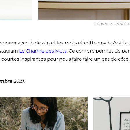
4 éditions limitées
enouer avec le dessin et les mots et cette envie s’est fait
nstagram
Le Charme des Mots
. Ce compte permet de part
 courtes inspirantes pour nous faire faire un pas de côté
mbre 2021
.