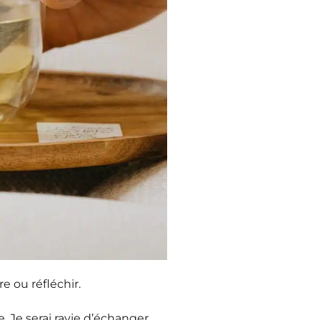
re ou réfléchir.
 Je serai ravie d’échanger