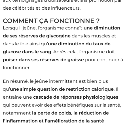
aux témoignages d’utilisateurs et à la promotion par
des célébrités et des influenceurs.
COMMENT ÇA FONCTIONNE ?
Lorsqu’il jeûne, l’organisme connaît
une diminution
de ses réserves de glycogène
dans les muscles et
dans le foie ainsi qu’
une diminution du taux de
glucose dans le sang
. Après cela, l’organisme doit
puiser dans ses réserves de graisse
pour continuer à
fonctionner.
En résumé, le jeûne intermittent est bien plus
qu’
une simple question de restriction calorique
. Il
entraîne une
cascade de réponses physiologiques
qui peuvent avoir des effets bénéfiques sur la santé,
notamment
la perte de poids, la réduction de
l’inflammation et l’amélioration de la santé