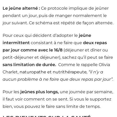
Le jeûne alterné :
Ce protocole implique de jeûner
pendant un jour, puis de manger normalement le
jour suivant. Ce schéma est répété de façon alternée.
Pour ceux qui décident d’adopter le
jeûne
intermittent
consistant à ne faire que
deux repas
par jour comme avec le 16/8
(déjeuner et dîner ou
petit-déjeuner et déjeuner), sachez qu’il peut se faire
sans limitation de durée.
Comme le rappelle Olivia
Charlet,
naturopathe et nutrithérapeute
, “il n’y a
aucun problème à ne faire que deux repas par jour”.
Pour les
jeûnes plus longs,
une journée par semaine,
il faut voir comment on se sent
.
Si vous le supportez
bien, vous pouvez le faire sans limite de temps.