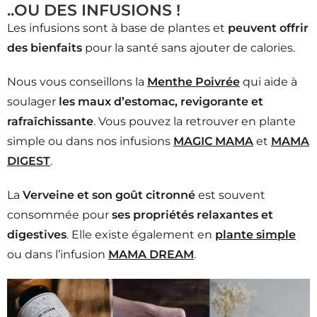
..OU DES INFUSIONS !
Les infusions sont à base de plantes et
peuvent
offrir
des bienfaits
pour la santé sans ajouter de calories.
Nous vous conseillons la
Menthe Poivrée
qui
aide à
soulager
les maux d’estomac, revigorante et
rafraîchissante
. Vous pouvez la retrouver en
plante
simple
ou dans nos infusions
MAGIC MAMA
et
MAMA
DIGEST
.
La
Verveine
et son goût citronné
est souvent
consommée pour
ses propriétés relaxantes et
digestives
. Elle existe également en
plante simple
ou dans l’infusion
MAMA DREAM
.