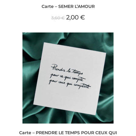
Carte – SEMER L’AMOUR
2,00
€
3,60
€
Carte – PRENDRE LE TEMPS POUR CEUX QUI