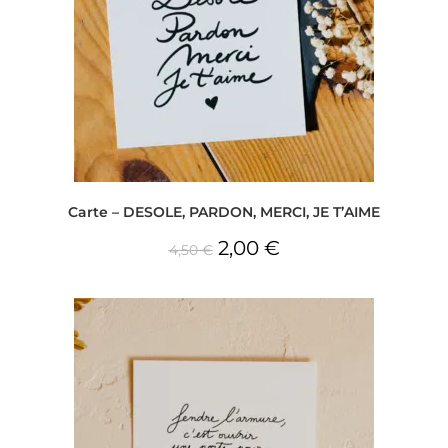
Carte – DESOLE, PARDON, MERCI, JE T’AIME
2,00
€
4,50
€