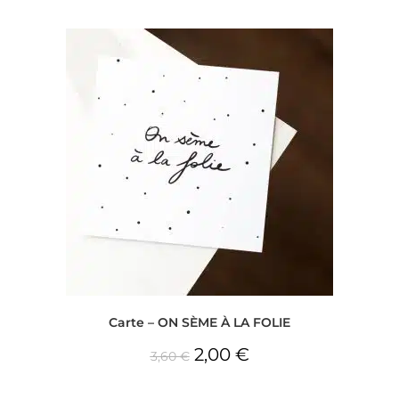
Carte – ON SÈME À LA FOLIE
2,00
€
3,60
€