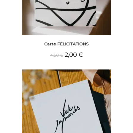
Carte FÉLICITATIONS
2,00
€
4,50
€