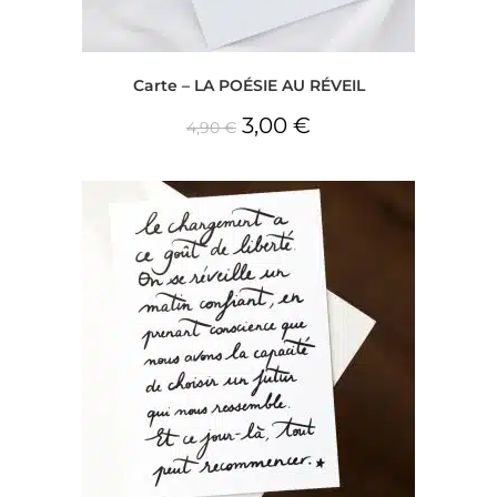
Carte – LA POÉSIE AU RÉVEIL
3,00
€
4,90
€