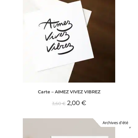
Carte – AIMEZ VIVEZ VIBREZ
2,00
€
3,60
€
Archives d'été