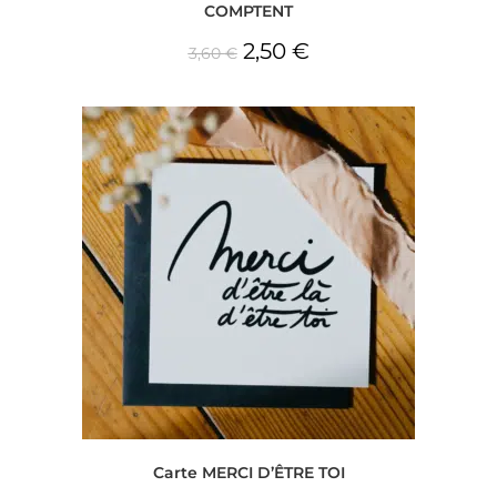
COMPTENT
2,50
€
3,60
€
Carte MERCI D’ÊTRE TOI