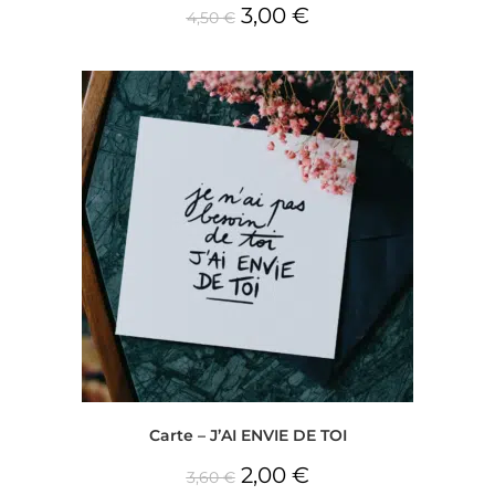
3,00
€
4,50
€
Carte – J’AI ENVIE DE TOI
2,00
€
3,60
€