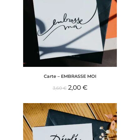
Carte – EMBRASSE MOI
2,00
€
3,60
€