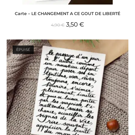
Carte – LE CHANGEMENT A CE GOUT DE LIBERTÉ
3,50
€
4,90
€
ÉPUISÉ