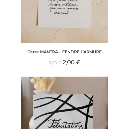
Carte MANTRA – FENDRE L’ARMURE
2,00
€
3,60
€