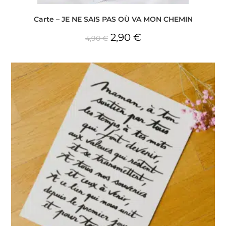
Carte – JE NE SAIS PAS OÙ VA MON CHEMIN
2,90
€
4,90
€