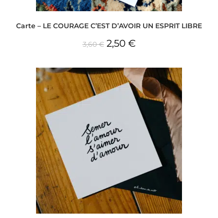
Carte – LE COURAGE C’EST D’AVOIR UN ESPRIT LIBRE
2,50
€
3,60
€