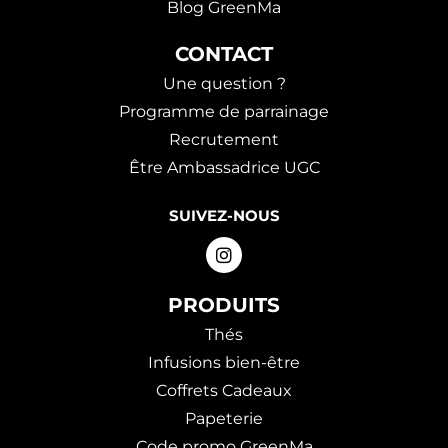
Blog GreenMa
CONTACT
Une question ?
Programme de parrainage
Recrutement
Être Ambassadrice UGC
SUIVEZ-NOUS
PRODUITS
Thés
Infusions bien-être
Coffrets Cadeaux
Papeterie
Code promo GreenMa