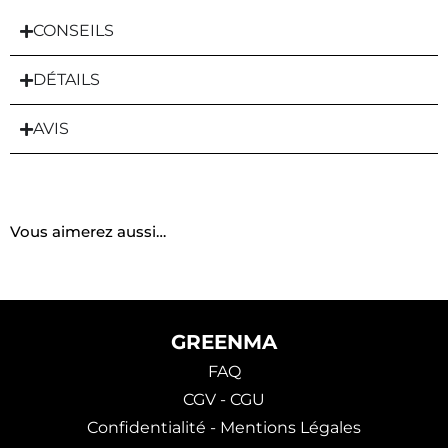
CONSEILS
DÉTAILS
AVIS
Vous aimerez aussi…
GREENMA
FAQ
CGV - CGU
Confidentialité - Mentions Légales