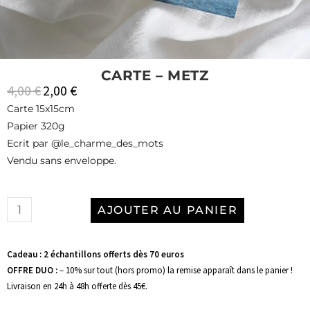
CARTE – METZ
4,00
€
2,00
€
Carte 15x15cm
Papier 320g
Ecrit par @le_charme_des_mots
Vendu sans enveloppe.
AJOUTER AU PANIER
Cadeau : 2 échantillons offerts dès 70 euros
OFFRE DUO :
– 10% sur tout (hors promo) la remise apparaît dans le panier !
Livraison en 24h à 48h offerte dès 45€.