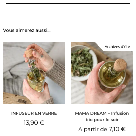
Vous aimerez aussi…
Archives d'été
INFUSEUR EN VERRE
MAMA DREAM – Infusion
bio pour le soir
13,90
€
7,10
€
A partir de