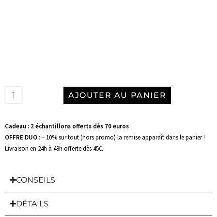
AJOUTER AU PANIER
Cadeau : 2 échantillons offerts dès 70 euros
OFFRE DUO :
– 10% sur tout (hors promo) la remise apparaît dans le panier !
Livraison en 24h à 48h offerte dès 45€.
CONSEILS
DÉTAILS