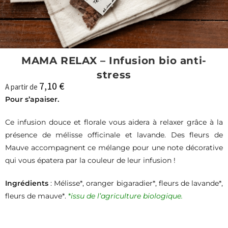
MAMA RELAX – Infusion bio anti-
stress
7,10
€
A partir de
Pour s’apaiser.
Ce infusion douce et florale vous aidera à relaxer grâce à la
présence de mélisse officinale et lavande. Des fleurs de
Mauve accompagnent ce mélange pour une note décorative
qui vous épatera par la couleur de leur infusion !
Ingrédients
: Mélisse*, oranger bigaradier*, fleurs de lavande*,
fleurs de mauve*.
*
issu de l’agriculture biologique.