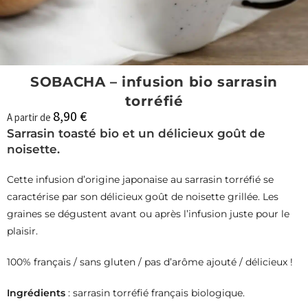
SOBACHA – infusion bio sarrasin
torréfié
8,90
€
A partir de
Sarrasin toasté bio et un délicieux goût de
noisette.
Cette infusion d’origine japonaise au sarrasin torréfié se
caractérise par son délicieux goût de noisette grillée. Les
graines se dégustent avant ou après l’infusion juste pour le
plaisir.
100% français / sans gluten / pas d’arôme ajouté / délicieux !
Ingrédients
: sarrasin torréfié français biologique.