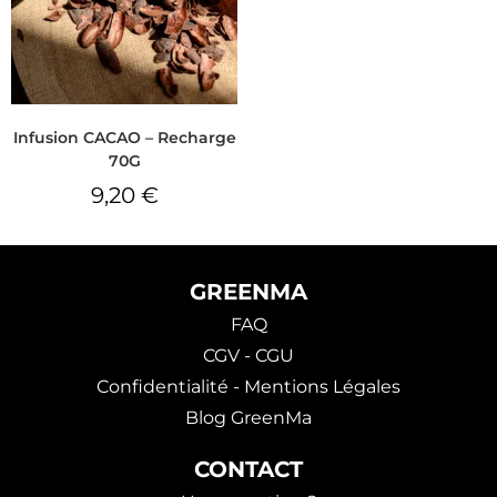
Infusion CACAO – Recharge
70G
9,20
€
GREENMA
FAQ
CGV - CGU
Confidentialité - Mentions Légales
Blog GreenMa
CONTACT