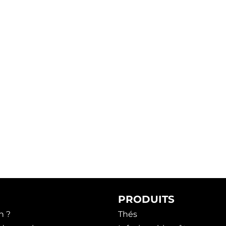
PRODUITS
n ?
Thés