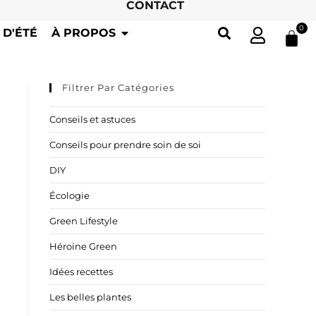
CONTACT
0
 D'ÉTÉ
À PROPOS
Filtrer Par Catégories
Conseils et astuces
Conseils pour prendre soin de soi
DIY
Écologie
Green Lifestyle
Héroïne Green
Idées recettes
Les belles plantes