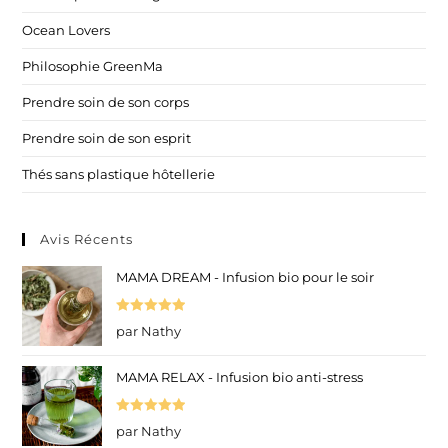
Ocean Lovers
Philosophie GreenMa
Prendre soin de son corps
Prendre soin de son esprit
Thés sans plastique hôtellerie
Avis Récents
MAMA DREAM - Infusion bio pour le soir
Note
5
sur
par Nathy
5
MAMA RELAX - Infusion bio anti-stress
Note
5
sur
par Nathy
5