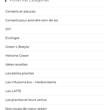
Filtrer Par Catégories
Conseils et astuces
Conseils pour prendre soin de soi
DIY
Écologie
Green Lifestyle
Héroïne Green
Idées recettes
Les belles plantes
Les infusions bio – Herboristerie
Les LATTE
Les plantes et leurs vertus
Nos coups de coeur green