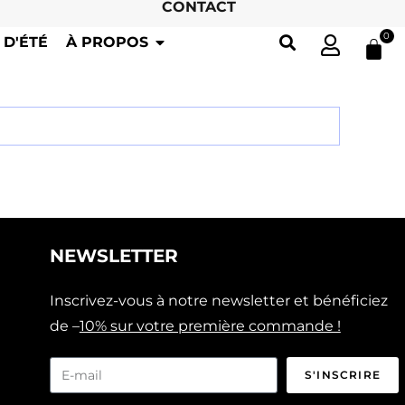
CONTACT
0
 D'ÉTÉ
À PROPOS
NEWSLETTER
Inscrivez-vous à notre newsletter et bénéficiez
de –
10% sur votre première commande !
S'INSCRIRE